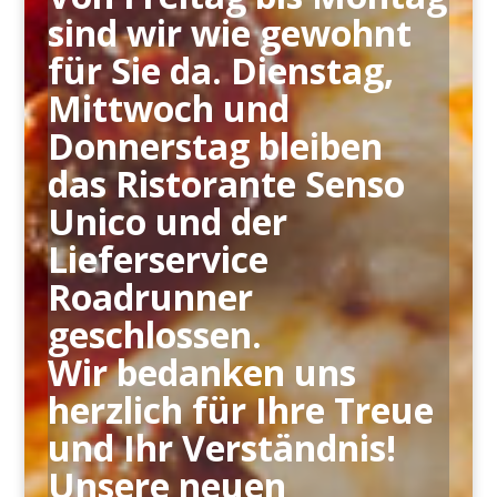
sind wir wie gewohnt
für Sie da. Dienstag,
Mittwoch und
Donnerstag bleiben
das Ristorante Senso
Unico und der
Lieferservice
Roadrunner
geschlossen.
Wir bedanken uns
herzlich für Ihre Treue
und Ihr Verständnis!
Unsere neuen