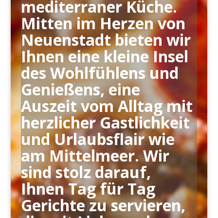
mediterraner Küche.
Mitten im Herzen von
Neuenstadt bieten wir
Ihnen eine kleine Insel
des Wohlfühlens und
Genießens, eine
Auszeit vom Alltag mit
herzlicher Gastlichkeit
und Urlaubsflair wie
am Mittelmeer. Wir
sind stolz darauf,
Ihnen Tag für Tag
Gerichte zu servieren,