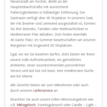
Neuenstadt am Kocher, direkt an der
Haupteinkaufsstraße mit ausreichend
Parkmöglichkeiten in fußläufiger Entfernung. Der
Gastraum verfügt über 40 Sitzplätze. In unserem Saal,
der mit Beamer und Leinwand ausgestattet ist, können
Sie Ihre Betriebs, Familien oder Weihnachtsfeier in
Mediterranen Flair abhalten. Dort finden ebenfalls
40 Gäste Platz. Im Sommer bewirtschaften wir unseren
Biergarten mit insgesamt 60 Sitzplätzen.
Egal, wo wir Sie bewirten dürfen, stets bieten wir Ihnen
unsere volle Aufmerksamkeit, ein gemütliches
Ambiente, einen zuvorkommenden persönlichen
Service und last but not least, eine mediterrane Küche
wie bei Mama.
Alle Gerichte bieten wir zum Mitnehmen oder auch
durch unseren
Lieferservice
an.
Beachten Sie auch unsere tollen Aktionsangebote wie
z.B.
Mittagstisch
, Sonntagsbrunch oder Candle – Light –