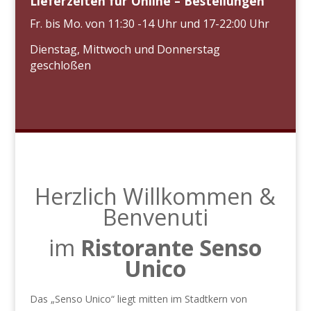
Lieferzeiten für Online – Bestellungen
Fr. bis Mo. von 11:30 -14 Uhr und 17-22:00 Uhr
Dienstag, Mittwoch und Donnerstag
geschloßen
Herzlich Willkommen &
Benvenuti
im
Ristorante Senso
Unico
Das „Senso Unico“ liegt mitten im Stadtkern von