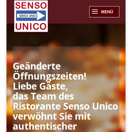
Geänderte
Öffnungszeiten!
Liebe Gäste,
das Team des
Ristorante Senso Unico
verwöhnt Sie mit
authentischer