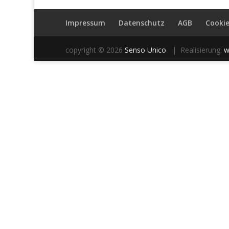
Impressum
Datenschutz
AGB
Cookie
copyright © 2026
Senso Unico
| Realisierung:
w