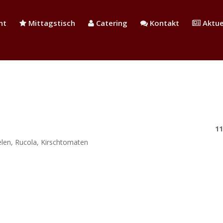
nt
Mittagstisch
Catering
Kontakt
Aktue
11
len, Rucola, Kirschtomaten