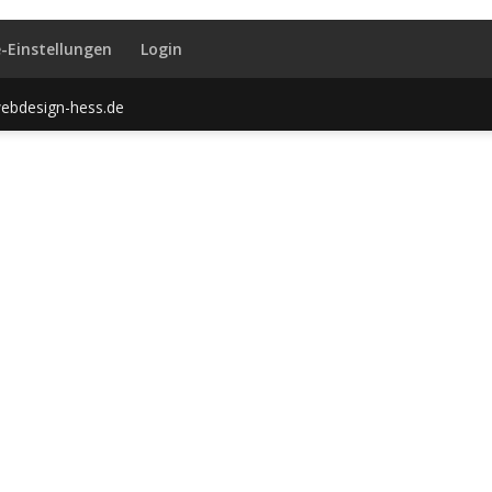
-Einstellungen
Login
ebdesign-hess.de