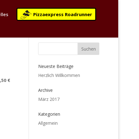
lles
Pizzaexpress Roadrunner
Neueste Beiträge
Herzlich Willkommen
,50 €
Archive
März 2017
Kategorien
Allgemein